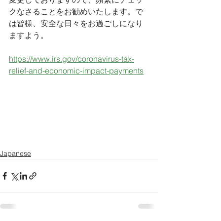
クなさることをお勧めいたします。で
は皆様、安全な日々をお過ごしになり
ますよう。
https://www.irs.gov/coronavirus-tax-
relief-and-economic-impact-payments
Japanese