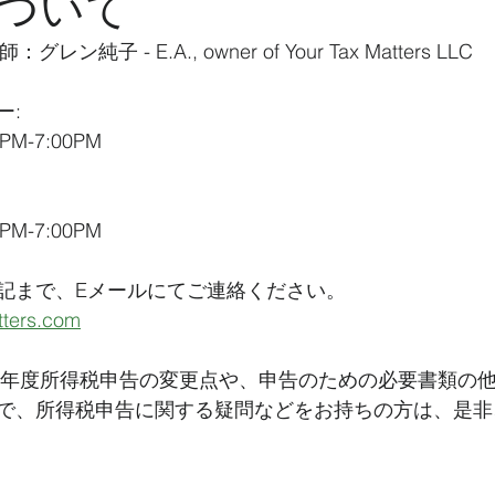
ついて
：グレン純子 - E.A., owner of Your Tax Matters LLC
ー:
0PM-7:00PM
:
0PM-7:00PM
記まで、Eメールにてご連絡ください。
ters.com
21年度所得税申告の変更点や、申告のための必要書類の
で、所得税申告に関する疑問などをお持ちの方は、是非