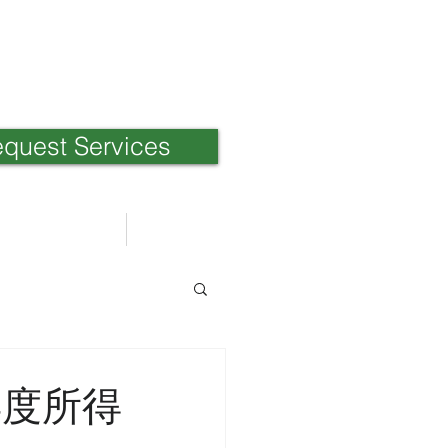
quest Services
Weblog
日本語ブログ
年度所得