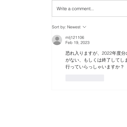
Write a comment...
ビジネス関係の出張費用につ
Sort by:
Newest
いて
mlj121106
Feb 19, 2023
恐れ入りますが、2022年度分の
がない、もしくは終了してし
行っていらっしゃいますか？
Like
Reply