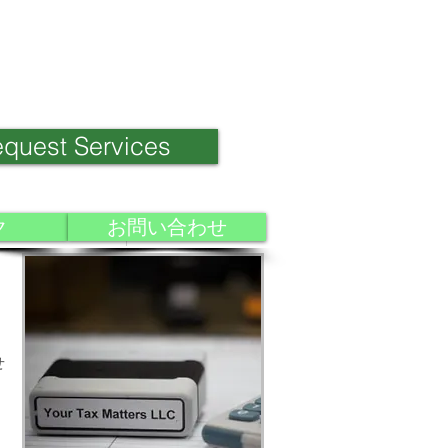
quest Services
ク
お問い合わせ
Weblog
日本語ブログ
ス
せ