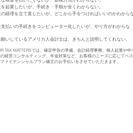
社を起業したいが、手続き・手順が全くわからない。
社の経理を立て直したいが、どこから手をつければいいのかわから
。
料支払いの手続きをコンピューター化したいが、やり方がわからな
。
お願いしているアメリカ人会計士は、きちんと説明してくれない。
UR TAX MATTERSでは、確定申告の準備、会計経理事務、個人起業や中
業の経営コンサルティング、年金対策など、お客様のニーズに応じてベ
なファイナンシャルプラン確立のお手伝いをさせていただきます。